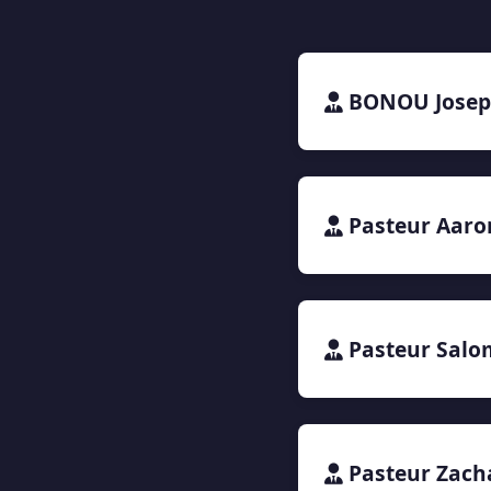
BONOU Jose
Pasteur Aar
Pasteur Sal
Pasteur Zach