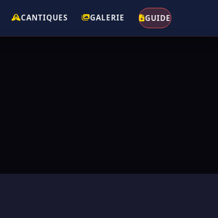
CANTIQUES
GALERIE
GUIDE
YOM"