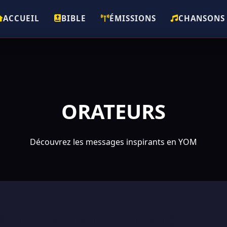
ACCUEIL
BIBLE
ÉMISSIONS
CHANSONS
ORATEURS
Découvrez les messages inspirants en YOM
 intervenants en langue "