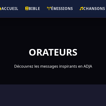
ACCUEIL
BIBLE
ÉMISSIONS
CHANSONS
ORATEURS
Découvrez les messages inspirants en ADJA
 intervenants en langue "A