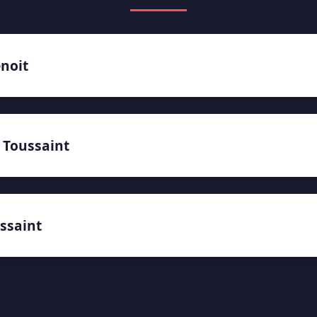
noit
Toussaint
ssaint