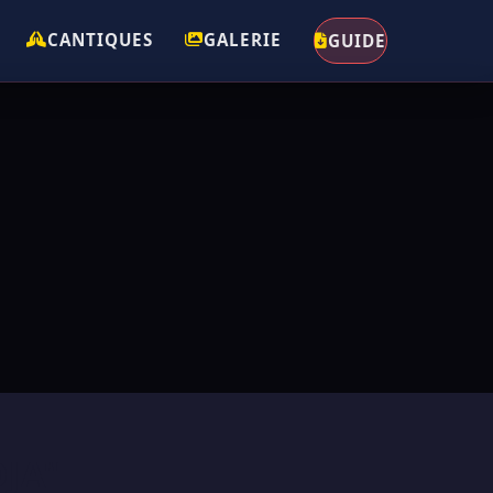
CANTIQUES
GALERIE
GUIDE
DJA"