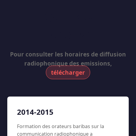
CE QUE NOUS
FAISONS
Pour consulter les horaires de diffusion
radiophonique des emissions,
télécharger
2014-2015
Formation des orateurs baribas sur la
communication radiophonique a